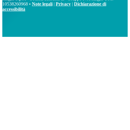
10538260968 •
Note legali
|
Privacy
|
Dichiarazione di
accessibilità