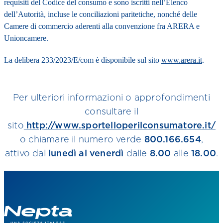
requisiti del Codice del consumo e sono iscritti nell’Elenco
dell’Autorità, incluse le conciliazioni paritetiche, nonché delle
Camere di commercio aderenti alla convenzione fra ARERA e
Unioncamere.
La delibera 233/2023/E/com è disponibile sul sito
www.arera.it
.
Per ulteriori informazioni o approfondimenti
consultare il
sito
http://www.sportelloperilconsumatore.it/
o chiamare il numero verde
800.166.654
,
attivo dal
lunedì al venerdì
dalle
8.00
alle
18.00
.