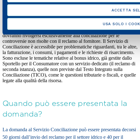
ACCETTA SEL
USA SOLO I COOK
Dal 30 giugno 2023, gli utenti del servizio idrico e del telecalore
dovranno rivolgersi esclusivamente alla conciliazione per le
controversie non risolte con il reclamo al fornitore. Il Servizio di
Conciliazione è accessibile per problematiche riguardanti, tra le altre,
la fatturazione, i consumi, i pagamenti e le richieste di risarcimento.
Sono escluse le tematiche relative al bonus idrico, già gestite dallo
Sportello per il Consumatore con un servizio dedicato (il reclamo di
seconda istanza), quelle non previste dal Testo Integrato sulla
Conciliazione (TICO), come le questioni tributarie o fiscali, e quelle
legate alla qualità della risorsa.
Quando può essere presentata la
domanda?
La domanda al Servizio Conciliazione può essere presentata decorsi
50 giorni dall’invio del reclamo per il settore idrico e 40 per il