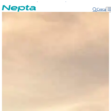
MYNEPTA
SUPPORTO
PRONTO
INTERVENTO
Cerca
Home
Sviluppo e Innovazione