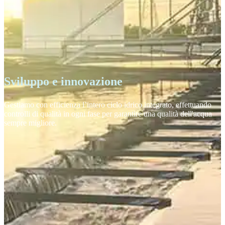
Sviluppo e innovazione
Gestiamo con efficienza l’intero ciclo idrico integrato, effettuando
controlli di qualità in ogni fase per garantire una qualità dell'acqua
sempre migliore.