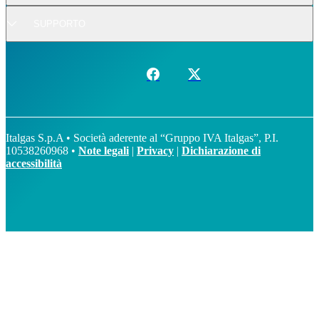
SUPPORTO
Italgas S.p.A • Società aderente al “Gruppo IVA Italgas”, P.I.
10538260968 •
Note legali
|
Privacy
|
Dichiarazione di
accessibilità