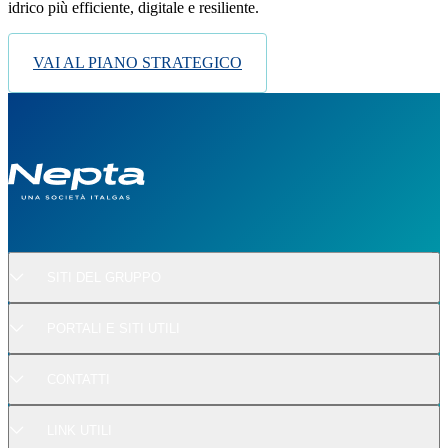
idrico più efficiente, digitale e resiliente.
VAI AL PIANO STRATEGICO
SITI DEL GRUPPO
PORTALI E SITI UTILI
CONTATTI
LINK UTILI