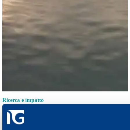
Ricerca e impatto
Innovazione significa trasformare le idee in valore per le persone e
per i territori. Lo facciamo con progetti concreti e misurabili, che
ottimizzano costi, tempi e qualità del servizio.