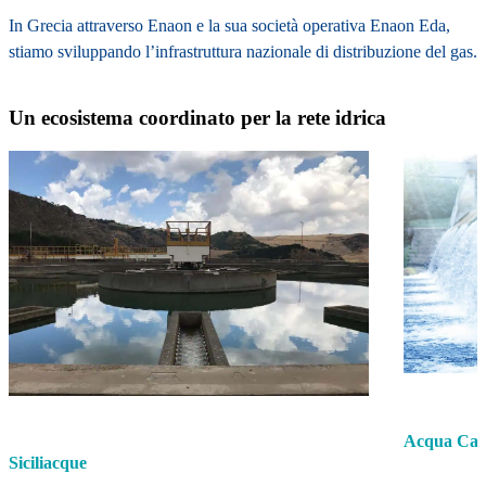
In Grecia attraverso Enaon e la sua società operativa Enaon Eda,
stiamo sviluppando l’infrastruttura nazionale di distribuzione del gas.
Un ecosistema coordinato per la rete idrica
Acqua Ca
Siciliacque