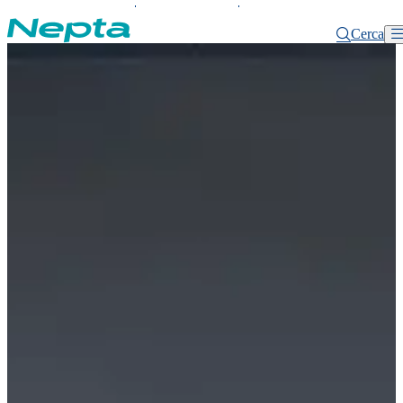
MYNEPTA
SUPPORTO
PRONTO
INTERVENTO
Cerca
Home
Chi siamo
Le società del Gruppo